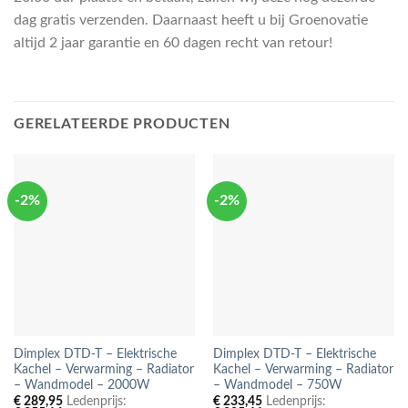
dag gratis verzenden. Daarnaast heeft u bij Groenovatie
altijd 2 jaar garantie en 60 dagen recht van retour!
GERELATEERDE PRODUCTEN
-2%
-2%
Dimplex DTD-T – Elektrische
Dimplex DTD-T – Elektrische
Kachel – Verwarming – Radiator
Kachel – Verwarming – Radiator
– Wandmodel – 2000W
– Wandmodel – 750W
€
289,95
Ledenprijs:
€
233,45
Ledenprijs: