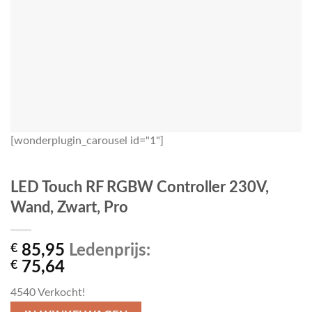
[wonderplugin_carousel id="1"]
LED Touch RF RGBW Controller 230V,
Wand, Zwart, Pro
€
85,95
Ledenprijs:
€
75,64
4540
Verkocht!