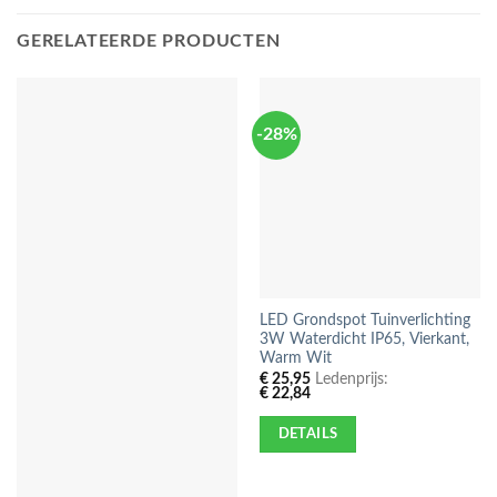
GERELATEERDE PRODUCTEN
-28%
LED Grondspot Tuinverlichting
3W Waterdicht IP65, Vierkant,
Warm Wit
€
25,95
Ledenprijs:
€
22,84
DETAILS