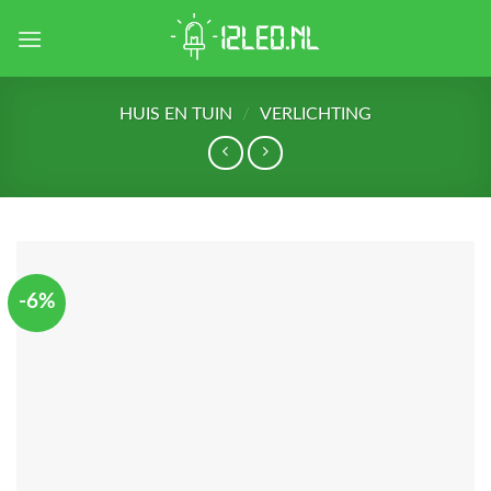
Skip
to
content
HUIS EN TUIN
/
VERLICHTING
-6%