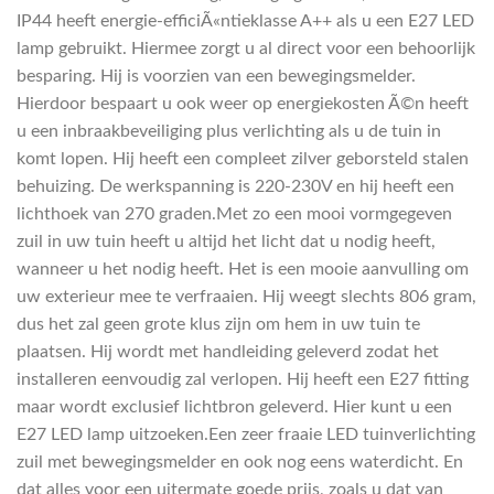
IP44 heeft energie-efficiÃ«ntieklasse A++ als u een E27 LED
lamp gebruikt. Hiermee zorgt u al direct voor een behoorlijk
besparing. Hij is voorzien van een bewegingsmelder.
Hierdoor bespaart u ook weer op energiekosten Ã©n heeft
u een inbraakbeveiliging plus verlichting als u de tuin in
komt lopen. Hij heeft een compleet zilver geborsteld stalen
behuizing. De werkspanning is 220-230V en hij heeft een
lichthoek van 270 graden.Met zo een mooi vormgegeven
zuil in uw tuin heeft u altijd het licht dat u nodig heeft,
wanneer u het nodig heeft. Het is een mooie aanvulling om
uw exterieur mee te verfraaien. Hij weegt slechts 806 gram,
dus het zal geen grote klus zijn om hem in uw tuin te
plaatsen. Hij wordt met handleiding geleverd zodat het
installeren eenvoudig zal verlopen. Hij heeft een E27 fitting
maar wordt exclusief lichtbron geleverd. Hier kunt u een
E27 LED lamp uitzoeken.Een zeer fraaie LED tuinverlichting
zuil met bewegingsmelder en ook nog eens waterdicht. En
dat alles voor een uitermate goede prijs, zoals u dat van