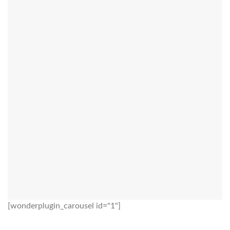
[wonderplugin_carousel id="1"]