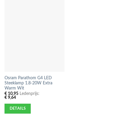
Osram Parathom G4 LED
Steeklamp 1.8-20W Extra
Warm Wit
€
10,95
Ledenprijs:
€
9,64
DETAILS