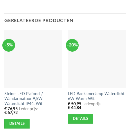
GERELATEERDE PRODUCTEN
-5%
-20%
Steinel LED Plafond-/
LED Badkamerlamp Waterdicht
Wandarmatuur 9,5W
6W Warm Wit
Waterdicht IP44, Wit
€
50,95
Ledenprijs:
€
44,84
€
76,95
Ledenprijs:
€
67,72
DETAILS
DETAILS