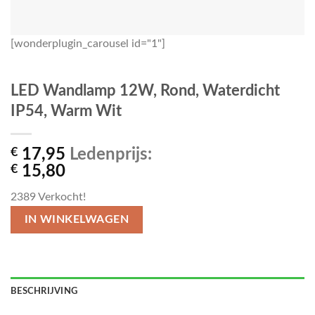
[wonderplugin_carousel id="1"]
LED Wandlamp 12W, Rond, Waterdicht
IP54, Warm Wit
€
17,95
Ledenprijs:
€
15,80
2389
Verkocht!
IN WINKELWAGEN
BESCHRIJVING