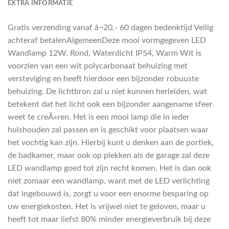
EXTRA INFORMATIE
Gratis verzending vanaf â¬20,- 60 dagen bedenktijd Veilig
achteraf betalenAlgemeenDeze mooi vormgegeven LED
Wandlamp 12W, Rond, Waterdicht IP54, Warm Wit is
voorzien van een wit polycarbonaat behuizing met
versteviging en heeft hierdoor een bijzonder robuuste
behuizing. De lichtbron zal u niet kunnen herleiden, wat
betekent dat het licht ook een bijzonder aangename sfeer
weet te creÃ«ren. Het is een mooi lamp die in ieder
huishouden zal passen en is geschikt voor plaatsen waar
het vochtig kan zijn. Hierbij kunt u denken aan de portiek,
de badkamer, maar ook op plekken als de garage zal deze
LED wandlamp goed tot zijn recht komen. Het is dan ook
niet zomaar een wandlamp, want met de LED verlichting
dat ingebouwd is, zorgt u voor een enorme besparing op
uw energiekosten. Het is vrijwel niet te geloven, maar u
heeft tot maar liefst 80% minder energieverbruik bij deze