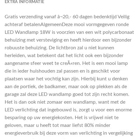
EXTRA INFORMATIE
Gratis verzending vanaf â¬20,- 60 dagen bedenktijd Veilig
achteraf betalenAlgemeenDeze mooi vormgegeven ronde
LED Wandlamp 18W is voorzien van een wit polycarbonaat
behuizing met versteviging en heeft hierdoor een bijzonder
robuuste behuizing. De lichtbron zal u niet kunnen
herleiden, wat betekent dat het licht ook een bijzonder
aangename sfeer weet te creÃ«ren. Het is een mooi lamp
die in ieder huishouden zal passen en is geschikt voor
plaatsen waar het vochtig kan zijn. Hierbij kunt u denken
aan de portiek, de badkamer, maar ook op plekken als de
garage zal deze LED wandlamp goed tot zijn recht komen.
Het is dan ook niet zomaar een wandlamp, want met de
LED verlichting dat ingebouwd is, zorgt u voor een enorme
besparing op uw energiekosten. Het is vrijwel niet te
geloven, maar u heeft tot maar liefst 80% minder
energieverbruik bij deze vorm van verlichting in vergelijking