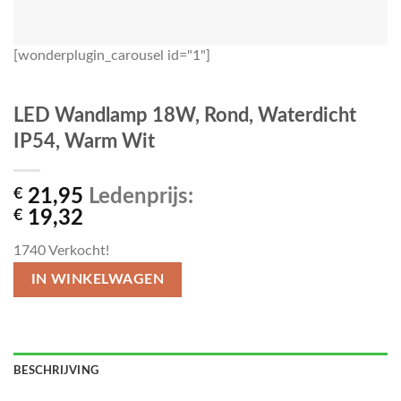
[wonderplugin_carousel id="1"]
LED Wandlamp 18W, Rond, Waterdicht
IP54, Warm Wit
€
21,95
Ledenprijs:
€
19,32
1740
Verkocht!
IN WINKELWAGEN
BESCHRIJVING