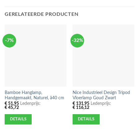
GERELATEERDE PRODUCTEN
-7%
-32%
Bamboe Hanglamp,
Nice Industrieel Design Tripod
Handgemaakt, Naturel, â40 cm
Vloerlamp Goud Zwart
€
51,95
Ledenprijs:
€
131,95
Ledenprijs:
€
45,72
€
116,12
DETAILS
DETAILS