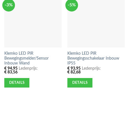
-3%
-5%
Klemko LED PIR
Klemko LED PIR
Bewegingsmelder/Sensor
Bewegingsschakelaar Inbouw
Inbouw Wand
IP55
€
94,95
Ledenprijs:
€
93,95
Ledenprijs:
€
83,56
€
82,68
DETAILS
DETAILS