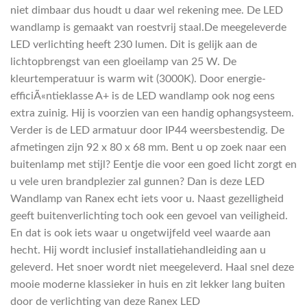
niet dimbaar dus houdt u daar wel rekening mee. De LED
wandlamp is gemaakt van roestvrij staal.De meegeleverde
LED verlichting heeft 230 lumen. Dit is gelijk aan de
lichtopbrengst van een gloeilamp van 25 W. De
kleurtemperatuur is warm wit (3000K). Door energie-
efficiÃ«ntieklasse A+ is de LED wandlamp ook nog eens
extra zuinig. Hij is voorzien van een handig ophangsysteem.
Verder is de LED armatuur door IP44 weersbestendig. De
afmetingen zijn 92 x 80 x 68 mm. Bent u op zoek naar een
buitenlamp met stijl? Eentje die voor een goed licht zorgt en
u vele uren brandplezier zal gunnen? Dan is deze LED
Wandlamp van Ranex echt iets voor u. Naast gezelligheid
geeft buitenverlichting toch ook een gevoel van veiligheid.
En dat is ook iets waar u ongetwijfeld veel waarde aan
hecht. Hij wordt inclusief installatiehandleiding aan u
geleverd. Het snoer wordt niet meegeleverd. Haal snel deze
mooie moderne klassieker in huis en zit lekker lang buiten
door de verlichting van deze Ranex LED