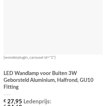
[wonderplugin_carousel id="1"]
LED Wandlamp voor Buiten 3W
Geborsteld Aluminium, Halfrond, GU10
Fitting
€
27,95
Ledenprijs: