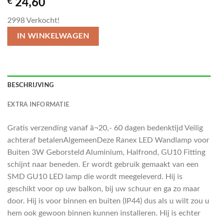
€
24,60
2998
Verkocht!
IN WINKELWAGEN
BESCHRIJVING
EXTRA INFORMATIE
Gratis verzending vanaf â¬20,- 60 dagen bedenktijd Veilig
achteraf betalenAlgemeenDeze Ranex LED Wandlamp voor
Buiten 3W Geborsteld Aluminium, Halfrond, GU10 Fitting
schijnt naar beneden. Er wordt gebruik gemaakt van een
SMD GU10 LED lamp die wordt meegeleverd. Hij is
geschikt voor op uw balkon, bij uw schuur en ga zo maar
door. Hij is voor binnen en buiten (IP44) dus als u wilt zou u
hem ook gewoon binnen kunnen installeren. Hij is echter