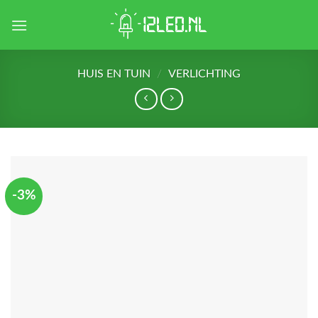
Skip
to
content
HUIS EN TUIN
/
VERLICHTING
-3%