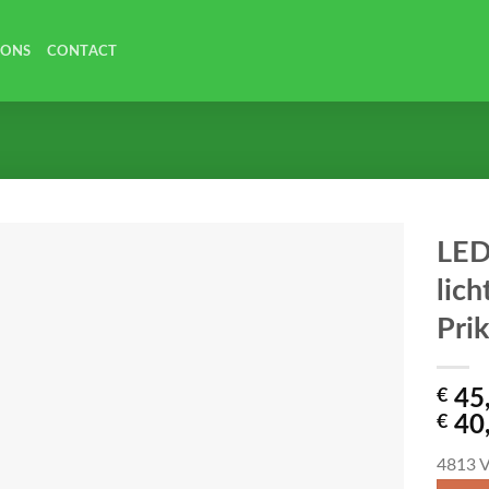
 ONS
CONTACT
LED
lich
Pri
€
45
€
40
4813
V