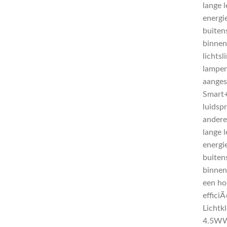
lange 
energi
buiten
binnen
lichts
lampen
aange
Smart+
luidsp
andere
lange 
energi
buiten
binnen
een ho
effici
Lichtk
4.5WW