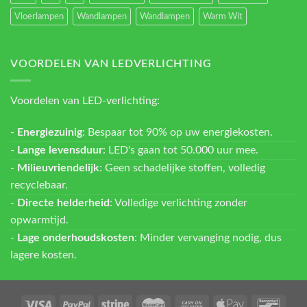
Vloerlampen
Wandlampen
Wandlampen
Warm Wit
VOORDELEN VAN LEDVERLICHTING
Voordelen van LED-verlichting:
-
Energiezuinig
: Bespaar tot 90% op uw energiekosten.
-
Lange levensduur
: LED's gaan tot 50.000 uur mee.
-
Milieuvriendelijk
: Geen schadelijke stoffen, volledig
recyclebaar.
-
Directe helderheid
: Volledige verlichting zonder
opwarmtijd.
-
Lage onderhoudskosten
: Minder vervanging nodig, dus
lagere kosten.