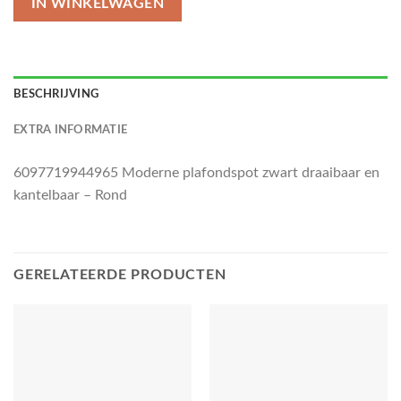
IN WINKELWAGEN
BESCHRIJVING
EXTRA INFORMATIE
6097719944965 Moderne plafondspot zwart draaibaar en
kantelbaar – Rond
GERELATEERDE PRODUCTEN