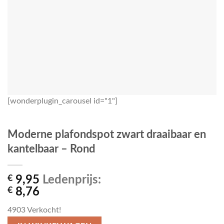
[wonderplugin_carousel id="1"]
Moderne plafondspot zwart draaibaar en
kantelbaar – Rond
€
9,95
Ledenprijs:
€
8,76
4903
Verkocht!