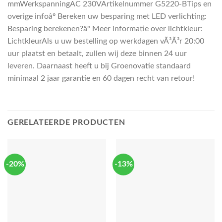
mmWerkspanningAC 230VArtikelnummer G5220-BTips en
overige infoâº Bereken uw besparing met LED verlichting:
Besparing berekenen?âº Meer informatie over lichtkleur:
LichtkleurAls u uw bestelling op werkdagen vÃ³Ã³r 20:00
uur plaatst en betaalt, zullen wij deze binnen 24 uur
leveren. Daarnaast heeft u bij Groenovatie standaard
minimaal 2 jaar garantie en 60 dagen recht van retour!
GERELATEERDE PRODUCTEN
-20%
-13%