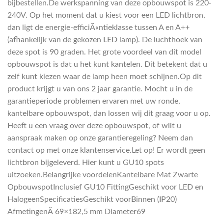
bijbestellen.De werkspanning van deze opbouwspot is 220-
240V. Op het moment dat u kiest voor een LED lichtbron,
dan ligt de energie-efficiÃ«ntieklasse tussen A en A++
(afhankelijk van de gekozen LED lamp). De luchthoek van
deze spot is 90 graden. Het grote voordeel van dit model
opbouwspot is dat u het kunt kantelen. Dit betekent dat u
zelf kunt kiezen waar de lamp heen moet schijnen.Op dit
product krijgt u van ons 2 jaar garantie. Mocht u in de
garantieperiode problemen ervaren met uw ronde,
kantelbare opbouwspot, dan lossen wij dit graag voor u op.
Heeft u een vraag over deze opbouwspot, of wilt u
aanspraak maken op onze garantieregeling? Neem dan
contact op met onze klantenservice.Let op! Er wordt geen
lichtbron bijgeleverd. Hier kunt u GU10 spots
uitzoeken.Belangrijke voordelenKantelbare Mat Zwarte
OpbouwspotInclusief GU10 FittingGeschikt voor LED en
HalogeenSpecificatiesGeschikt voorBinnen (IP20)
AfmetingenÃ 69×182,5 mm Diameter69