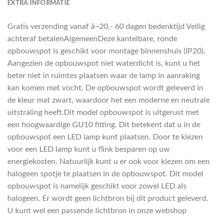
EXTRA INFORMATIE
Gratis verzending vanaf â¬20,- 60 dagen bedenktijd Veilig
achteraf betalenAlgemeenDeze kantelbare, ronde
opbouwspot is geschikt voor montage binnenshuis (IP20).
Aangezien de opbouwspot niet waterdicht is, kunt u het
beter niet in ruimtes plaatsen waar de lamp in aanraking
kan komen met vocht. De opbouwspot wordt geleverd in
de kleur mat zwart, waardoor het een moderne en neutrale
uitstraling heeft.Dit model opbouwspot is uitgerust met
een hoogwaardige GU10 fitting. Dit betekent dat u in de
opbouwspot een LED lamp kunt plaatsen. Door te kiezen
voor een LED lamp kunt u flink besparen op uw
energiekosten. Natuurlijk kunt u er ook voor kiezen om een
halogeen spotje te plaatsen in de opbouwspot. Dit model
opbouwspot is namelijk geschikt voor zowel LED als
halogeen. Er wordt geen lichtbron bij dit product geleverd.
U kunt wel een passende lichtbron in onze webshop