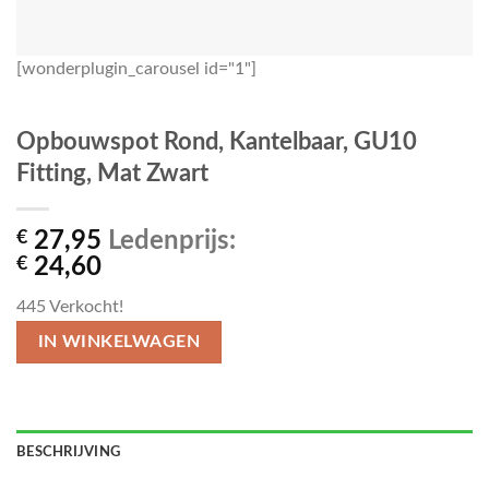
[wonderplugin_carousel id="1"]
Opbouwspot Rond, Kantelbaar, GU10
Fitting, Mat Zwart
€
27,95
Ledenprijs:
€
24,60
445
Verkocht!
IN WINKELWAGEN
BESCHRIJVING