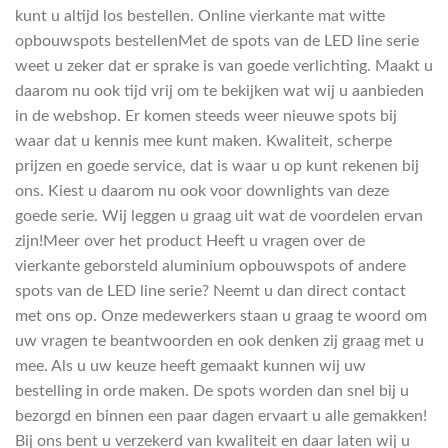
kunt u altijd los bestellen. Online vierkante mat witte
opbouwspots bestellenMet de spots van de LED line serie
weet u zeker dat er sprake is van goede verlichting. Maakt u
daarom nu ook tijd vrij om te bekijken wat wij u aanbieden
in de webshop. Er komen steeds weer nieuwe spots bij
waar dat u kennis mee kunt maken. Kwaliteit, scherpe
prijzen en goede service, dat is waar u op kunt rekenen bij
ons. Kiest u daarom nu ook voor downlights van deze
goede serie. Wij leggen u graag uit wat de voordelen ervan
zijn!Meer over het product Heeft u vragen over de
vierkante geborsteld aluminium opbouwspots of andere
spots van de LED line serie? Neemt u dan direct contact
met ons op. Onze medewerkers staan u graag te woord om
uw vragen te beantwoorden en ook denken zij graag met u
mee. Als u uw keuze heeft gemaakt kunnen wij uw
bestelling in orde maken. De spots worden dan snel bij u
bezorgd en binnen een paar dagen ervaart u alle gemakken!
Bij ons bent u verzekerd van kwaliteit en daar laten wij u