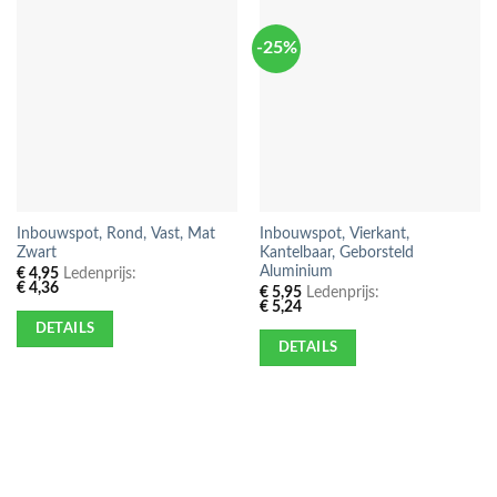
-25%
Inbouwspot, Rond, Vast, Mat
Inbouwspot, Vierkant,
Zwart
Kantelbaar, Geborsteld
Aluminium
€
4,95
Ledenprijs:
€
4,36
€
5,95
Ledenprijs:
€
5,24
DETAILS
DETAILS