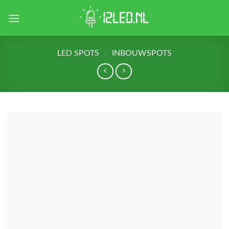
Skip
to
content
LED SPOTS
/
INBOUWSPOTS