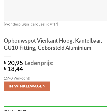
[wonderplugin_carousel id="1"]
Opbouwspot Vierkant Hoog, Kantelbaar,
GU10 Fitting, Geborsteld Aluminium
€
20,95
Ledenprijs:
€
18,44
1590
Verkocht!
IN WINKELWAGEN