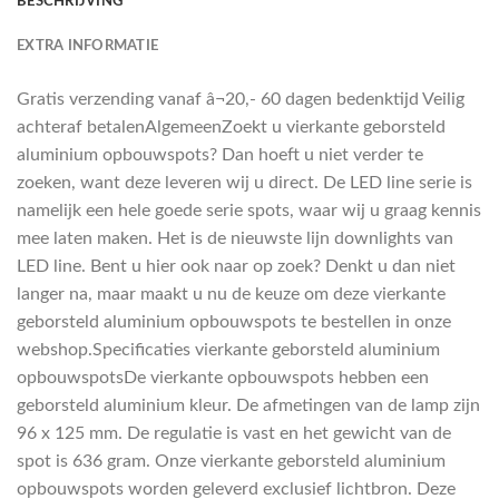
BESCHRIJVING
EXTRA INFORMATIE
Gratis verzending vanaf â¬20,- 60 dagen bedenktijd Veilig
achteraf betalenAlgemeenZoekt u vierkante geborsteld
aluminium opbouwspots? Dan hoeft u niet verder te
zoeken, want deze leveren wij u direct. De LED line serie is
namelijk een hele goede serie spots, waar wij u graag kennis
mee laten maken. Het is de nieuwste lijn downlights van
LED line. Bent u hier ook naar op zoek? Denkt u dan niet
langer na, maar maakt u nu de keuze om deze vierkante
geborsteld aluminium opbouwspots te bestellen in onze
webshop.Specificaties vierkante geborsteld aluminium
opbouwspotsDe vierkante opbouwspots hebben een
geborsteld aluminium kleur. De afmetingen van de lamp zijn
96 x 125 mm. De regulatie is vast en het gewicht van de
spot is 636 gram. Onze vierkante geborsteld aluminium
opbouwspots worden geleverd exclusief lichtbron. Deze