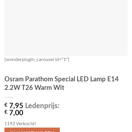
[wonderplugin_carousel id="1"]
Osram Parathom Special LED Lamp E14
2.2W T26 Warm Wit
€
7,95
Ledenprijs:
€
7,00
1192
Verkocht!