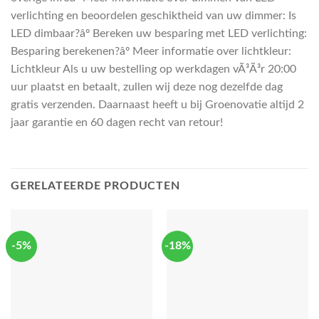
verlichting en beoordelen geschiktheid van uw dimmer: Is
LED dimbaar?âº Bereken uw besparing met LED verlichting:
Besparing berekenen?âº Meer informatie over lichtkleur:
Lichtkleur Als u uw bestelling op werkdagen vÃ³Ã³r 20:00
uur plaatst en betaalt, zullen wij deze nog dezelfde dag
gratis verzenden. Daarnaast heeft u bij Groenovatie altijd 2
jaar garantie en 60 dagen recht van retour!
GERELATEERDE PRODUCTEN
-5%
-18%