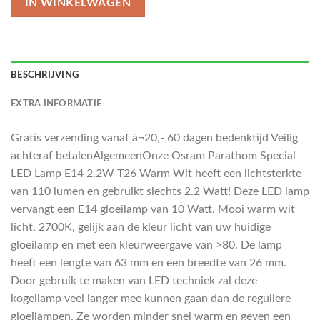
IN WINKELWAGEN
BESCHRIJVING
EXTRA INFORMATIE
Gratis verzending vanaf â¬20,- 60 dagen bedenktijd Veilig
achteraf betalenAlgemeenOnze Osram Parathom Special
LED Lamp E14 2.2W T26 Warm Wit heeft een lichtsterkte
van 110 lumen en gebruikt slechts 2.2 Watt! Deze LED lamp
vervangt een E14 gloeilamp van 10 Watt. Mooi warm wit
licht, 2700K, gelijk aan de kleur licht van uw huidige
gloeilamp en met een kleurweergave van >80. De lamp
heeft een lengte van 63 mm en een breedte van 26 mm.
Door gebruik te maken van LED techniek zal deze
kogellamp veel langer mee kunnen gaan dan de reguliere
gloeilampen. Ze worden minder snel warm en geven een