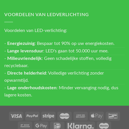
VOORDELEN VAN LEDVERLICHTING
Voordelen van LED-verlichting:
-
Energiezuinig
: Bespaar tot 90% op uw energiekosten.
-
Lange levensduur
: LED's gaan tot 50.000 uur mee.
-
Milieuvriendelijk
: Geen schadelijke stoffen, volledig
recyclebaar.
-
Directe helderheid
: Volledige verlichting zonder
opwarmtijd.
-
Lage onderhoudskosten
: Minder vervanging nodig, dus
lagere kosten.