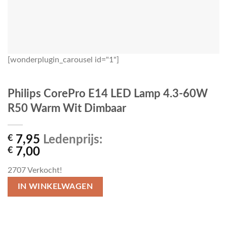
[wonderplugin_carousel id="1"]
Philips CorePro E14 LED Lamp 4.3-60W
R50 Warm Wit Dimbaar
€
7,95
Ledenprijs:
€
7,00
2707
Verkocht!
IN WINKELWAGEN