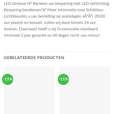
LED dimbaar?âº Bereken uw besparing met LED verlichting:
Besparing berekenen?âº Meer informatie over lichtkleur:
LichtkleurAls u uw bestelling op werkdagen vÃ³Ã³r 20:00
uur plaatst en betaalt, zullen wij deze binnen 24 uur
leveren. Daarnaast heeft u bij Groenovatie standaard
minimaal 2 jaar garantie en 60 dagen recht van retour!
GERELATEERDE PRODUCTEN
-15%
-11%