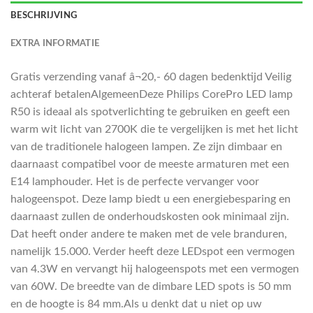
BESCHRIJVING
EXTRA INFORMATIE
Gratis verzending vanaf â¬20,- 60 dagen bedenktijd Veilig
achteraf betalenAlgemeenDeze Philips CorePro LED lamp
R50 is ideaal als spotverlichting te gebruiken en geeft een
warm wit licht van 2700K die te vergelijken is met het licht
van de traditionele halogeen lampen. Ze zijn dimbaar en
daarnaast compatibel voor de meeste armaturen met een
E14 lamphouder. Het is de perfecte vervanger voor
halogeenspot. Deze lamp biedt u een energiebesparing en
daarnaast zullen de onderhoudskosten ook minimaal zijn.
Dat heeft onder andere te maken met de vele branduren,
namelijk 15.000. Verder heeft deze LEDspot een vermogen
van 4.3W en vervangt hij halogeenspots met een vermogen
van 60W. De breedte van de dimbare LED spots is 50 mm
en de hoogte is 84 mm.Als u denkt dat u niet op uw