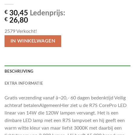
€
30,45
Ledenprijs:
€
26,80
2579
Verkocht!
IN WINKELWAGEN
BESCHRIJVING
EXTRA INFORMATIE
Gratis verzending vanaf â¬20,- 60 dagen bedenktijd Veilig
achteraf betalenAlgemeenHier ziet u de R7S CorePro LED
linear van 14W die 120W lampen vervangt. Het is een
dimbare LED lamp met een R7S lampvoet en hij geeft een
warm witte kleur van maar liefst 3000K met daarbij een