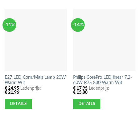
-11%
-14%
E27 LED Corn/Mais Lamp 20W
Philips CorePro LED linear 7.2-
Warm Wit
60W R7S 830 Warm Wit
€
24,95
Ledenprijs:
€
17,95
Ledenprijs:
€
21,96
€
15,80
DETAILS
DETAILS