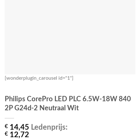
[wonderplugin_carousel id="1"]
Philips CorePro LED PLC 6.5W-18W 840
2P G24d-2 Neutraal Wit
€
14,45
Ledenprijs:
€
12,72