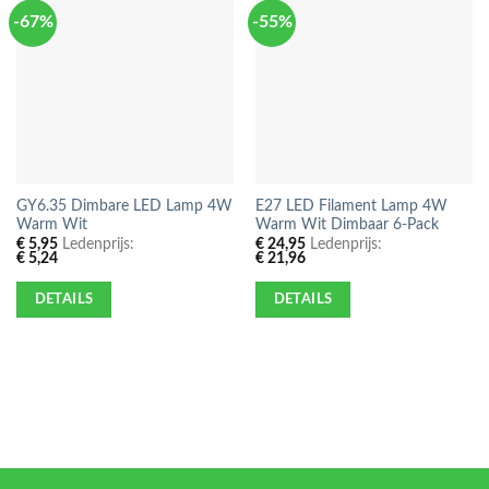
-67%
-55%
GY6.35 Dimbare LED Lamp 4W
E27 LED Filament Lamp 4W
Warm Wit
Warm Wit Dimbaar 6-Pack
€
5,95
Ledenprijs:
€
24,95
Ledenprijs:
€
5,24
€
21,96
DETAILS
DETAILS