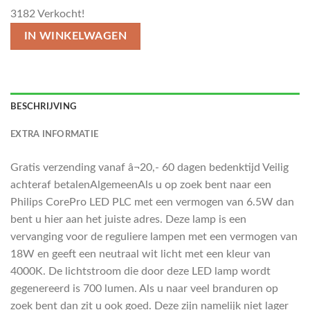
3182
Verkocht!
IN WINKELWAGEN
BESCHRIJVING
EXTRA INFORMATIE
Gratis verzending vanaf â¬20,- 60 dagen bedenktijd Veilig
achteraf betalenAlgemeenAls u op zoek bent naar een
Philips CorePro LED PLC met een vermogen van 6.5W dan
bent u hier aan het juiste adres. Deze lamp is een
vervanging voor de reguliere lampen met een vermogen van
18W en geeft een neutraal wit licht met een kleur van
4000K. De lichtstroom die door deze LED lamp wordt
gegenereerd is 700 lumen. Als u naar veel branduren op
zoek bent dan zit u ook goed. Deze zijn namelijk niet lager