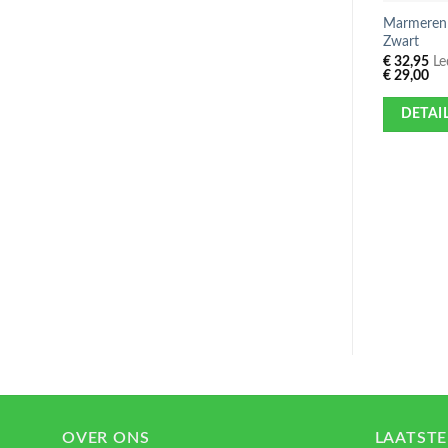
Marmeren T
Zwart
€
32,95
Led
€
29,00
DETAI
OVER ONS
LAATSTE