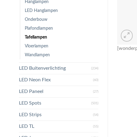
Hanglampen
LED Hanglampen
Onderbouw
Plafondlampen
Tafellampen
Vloerlampen
[wonderp
Wandlampen
LED Buitenverlichting
(234)
LED Neon Flex
(60)
LED Paneel
(27)
LED Spots
(501)
LED Strips
(54)
LED TL
(55)