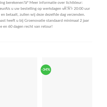
ing berekenen?âº Meer informatie over lichtkleur:
leurAls u uw bestelling op werkdagen vÃ³Ã³r 20:00 uur
 en betaalt, zullen wij deze dezelfde dag verzenden.
ast heeft u bij Groenovatie standaard minimaal 2 jaar
ie en 60 dagen recht van retour!
-34%
-8%