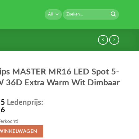
Zoeken
naar:
lips MASTER MR16 LED Spot 5-
 36D Extra Warm Wit Dimbaar
95
Ledenprijs:
76
erkocht!
 WINKELWAGEN