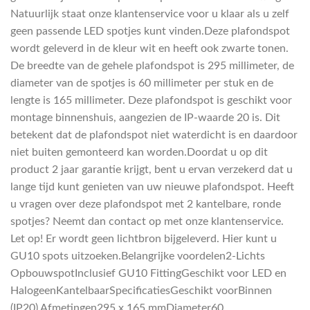
Natuurlijk staat onze klantenservice voor u klaar als u zelf
geen passende LED spotjes kunt vinden.Deze plafondspot
wordt geleverd in de kleur wit en heeft ook zwarte tonen.
De breedte van de gehele plafondspot is 295 millimeter, de
diameter van de spotjes is 60 millimeter per stuk en de
lengte is 165 millimeter. Deze plafondspot is geschikt voor
montage binnenshuis, aangezien de IP-waarde 20 is. Dit
betekent dat de plafondspot niet waterdicht is en daardoor
niet buiten gemonteerd kan worden.Doordat u op dit
product 2 jaar garantie krijgt, bent u ervan verzekerd dat u
lange tijd kunt genieten van uw nieuwe plafondspot. Heeft
u vragen over deze plafondspot met 2 kantelbare, ronde
spotjes? Neemt dan contact op met onze klantenservice.
Let op! Er wordt geen lichtbron bijgeleverd. Hier kunt u
GU10 spots uitzoeken.Belangrijke voordelen2-Lichts
OpbouwspotInclusief GU10 FittingGeschikt voor LED en
HalogeenKantelbaarSpecificatiesGeschikt voorBinnen
(IP20) Afmetingen295 x 165 mmDiameter60