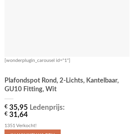
[wonderplugin_carousel id="1"]
Plafondspot Rond, 2-Lichts, Kantelbaar,
GU10 Fitting, Wit
€
35,95
Ledenprijs:
€
31,64
1351
Verkocht!