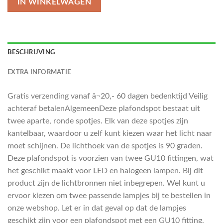
IN WINKELWAGEN
BESCHRIJVING
EXTRA INFORMATIE
Gratis verzending vanaf â¬20,- 60 dagen bedenktijd Veilig
achteraf betalenAlgemeenDeze plafondspot bestaat uit
twee aparte, ronde spotjes. Elk van deze spotjes zijn
kantelbaar, waardoor u zelf kunt kiezen waar het licht naar
moet schijnen. De lichthoek van de spotjes is 90 graden.
Deze plafondspot is voorzien van twee GU10 fittingen, wat
het geschikt maakt voor LED en halogeen lampen. Bij dit
product zijn de lichtbronnen niet inbegrepen. Wel kunt u
ervoor kiezen om twee passende lampjes bij te bestellen in
onze webshop. Let er in dat geval op dat de lampjes
geschikt zijn voor een plafondspot met een GU10 fitting.