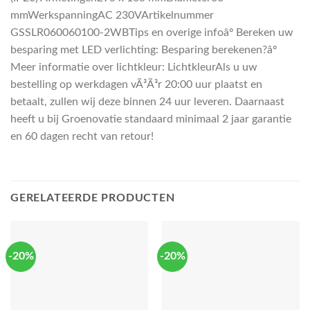
mmWerkspanningAC 230VArtikelnummer
GSSLR060060100-2WBTips en overige infoâº Bereken uw
besparing met LED verlichting: Besparing berekenen?âº
Meer informatie over lichtkleur: LichtkleurAls u uw
bestelling op werkdagen vÃ³Ã³r 20:00 uur plaatst en
betaalt, zullen wij deze binnen 24 uur leveren. Daarnaast
heeft u bij Groenovatie standaard minimaal 2 jaar garantie
en 60 dagen recht van retour!
GERELATEERDE PRODUCTEN
-20%
-20%