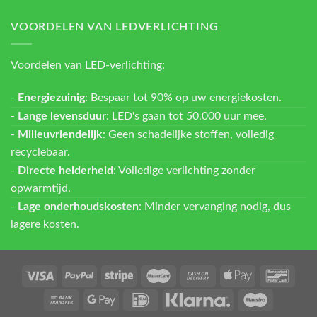
VOORDELEN VAN LEDVERLICHTING
Voordelen van LED-verlichting:
-
Energiezuinig
: Bespaar tot 90% op uw energiekosten.
-
Lange levensduur
: LED's gaan tot 50.000 uur mee.
-
Milieuvriendelijk
: Geen schadelijke stoffen, volledig
recyclebaar.
-
Directe helderheid
: Volledige verlichting zonder
opwarmtijd.
-
Lage onderhoudskosten
: Minder vervanging nodig, dus
lagere kosten.