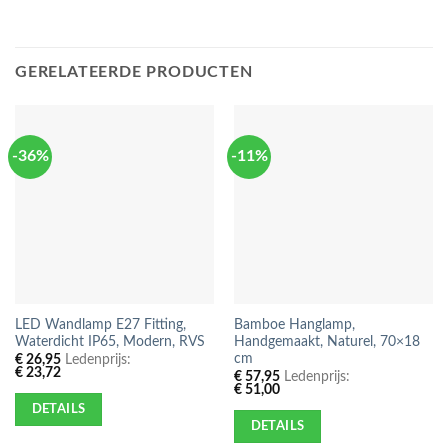
GERELATEERDE PRODUCTEN
-36%
-11%
LED Wandlamp E27 Fitting,
Bamboe Hanglamp,
Waterdicht IP65, Modern, RVS
Handgemaakt, Naturel, 70×18
cm
€
26,95
Ledenprijs:
€
23,72
€
57,95
Ledenprijs:
€
51,00
DETAILS
DETAILS