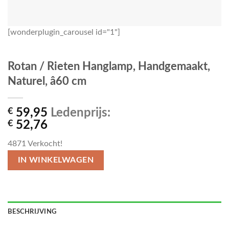
[wonderplugin_carousel id="1"]
Rotan / Rieten Hanglamp, Handgemaakt,
Naturel, â60 cm
€
59,95
Ledenprijs:
€
52,76
4871
Verkocht!
IN WINKELWAGEN
BESCHRIJVING