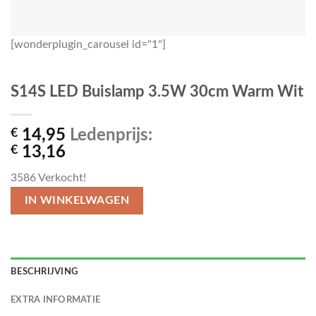
[wonderplugin_carousel id="1"]
S14S LED Buislamp 3.5W 30cm Warm Wit
€
14,95
Ledenprijs:
€
13,16
3586
Verkocht!
IN WINKELWAGEN
BESCHRIJVING
EXTRA INFORMATIE