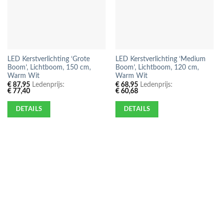
LED Kerstverlichting ‘Grote
LED Kerstverlichting ‘Medium
Boom’, Lichtboom, 150 cm,
Boom’, Lichtboom, 120 cm,
Warm Wit
Warm Wit
€
87,95
Ledenprijs:
€
68,95
Ledenprijs:
€
77,40
€
60,68
DETAILS
DETAILS