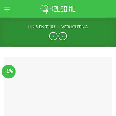
Skip
to
content
HUIS EN TUIN
/
VERLICHTING
-1%