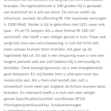
branden. De registratiehoek is 180 graden.Hij is gemaakt
van kunststof en is wit van kleur. De sensor werkt op
infrarood, vandaar de afkorting IR. Het maximale vermogen
is 1000 Watt. Verder is hij te gebruiken met LED, maar ook
paar-, PL en TL lampen. Als u deze Steinel IR-180 UP
aanschaft, dan heeft u een veiliger gevoel in huis. Maar ook
zorgt het voor een extra besparing. U zult het licht niet
meer zomaar kunnen laten branden, het gaat op de
ingestelde tijd uit. En dat is een besparing waar u over een
langere periode veel aan zult hebben.Hij is eenvoudig te
bestellen. Deze bewegingssensor zal u veel energiekosten
gaan besparen. En wij bieden hem u uiteraard voor een
mooie prijs aan. Als u hem snel bestelt dan zult u
binnenkort nooit meer per ongeluk de lichten kunnen laten
branden. En uiteraard heeft u in huis een veel veiliger
gevoel.SpecificatiesGeschikt voorBinnen (IP20)
MontagewijzeInbouwMax. Schakelvermogen