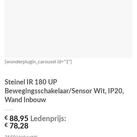
[wonderplugin_carousel id="1"]
Steinel IR 180 UP
Bewegingsschakelaar/Sensor Wit, IP20,
Wand Inbouw
€
88,95
Ledenprijs:
€
78,28