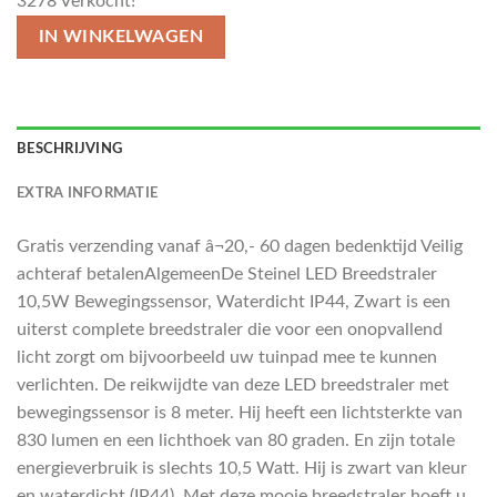
3278
Verkocht!
IN WINKELWAGEN
BESCHRIJVING
EXTRA INFORMATIE
Gratis verzending vanaf â¬20,- 60 dagen bedenktijd Veilig
achteraf betalenAlgemeenDe Steinel LED Breedstraler
10,5W Bewegingssensor, Waterdicht IP44, Zwart is een
uiterst complete breedstraler die voor een onopvallend
licht zorgt om bijvoorbeeld uw tuinpad mee te kunnen
verlichten. De reikwijdte van deze LED breedstraler met
bewegingssensor is 8 meter. Hij heeft een lichtsterkte van
830 lumen en een lichthoek van 80 graden. En zijn totale
energieverbruik is slechts 10,5 Watt. Hij is zwart van kleur
en waterdicht (IP44). Met deze mooie breedstraler hoeft u