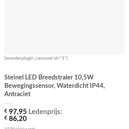
[wonderplugin_carousel id="1"]
Steinel LED Breedstraler 10,5W
Bewegingssensor, Waterdicht IP44,
Antraciet
€
97,95
Ledenprijs:
€
86,20