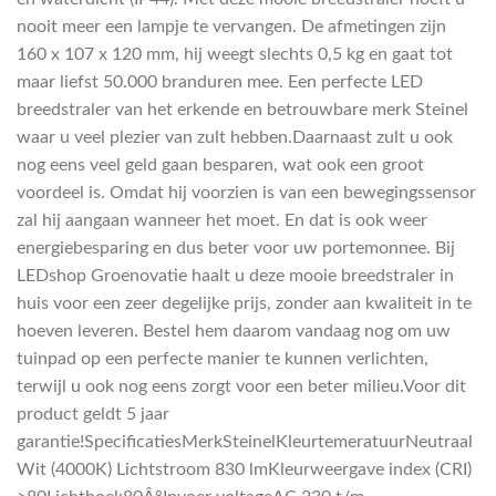
nooit meer een lampje te vervangen. De afmetingen zijn
160 x 107 x 120 mm, hij weegt slechts 0,5 kg en gaat tot
maar liefst 50.000 branduren mee. Een perfecte LED
breedstraler van het erkende en betrouwbare merk Steinel
waar u veel plezier van zult hebben.Daarnaast zult u ook
nog eens veel geld gaan besparen, wat ook een groot
voordeel is. Omdat hij voorzien is van een bewegingssensor
zal hij aangaan wanneer het moet. En dat is ook weer
energiebesparing en dus beter voor uw portemonnee. Bij
LEDshop Groenovatie haalt u deze mooie breedstraler in
huis voor een zeer degelijke prijs, zonder aan kwaliteit in te
hoeven leveren. Bestel hem daarom vandaag nog om uw
tuinpad op een perfecte manier te kunnen verlichten,
terwijl u ook nog eens zorgt voor een beter milieu.Voor dit
product geldt 5 jaar
garantie!SpecificatiesMerkSteinelKleurtemeratuurNeutraal
Wit (4000K) Lichtstroom 830 lmKleurweergave index (CRI)