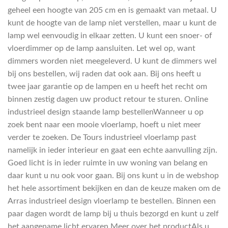
geheel een hoogte van 205 cm en is gemaakt van metaal. U
kunt de hoogte van de lamp niet verstellen, maar u kunt de
lamp wel eenvoudig in elkaar zetten. U kunt een snoer- of
vloerdimmer op de lamp aansluiten. Let wel op, want
dimmers worden niet meegeleverd. U kunt de dimmers wel
bij ons bestellen, wij raden dat ook aan. Bij ons heeft u
twee jaar garantie op de lampen en u heeft het recht om
binnen zestig dagen uw product retour te sturen. Online
industrieel design staande lamp bestellenWanneer u op
zoek bent naar een mooie vloerlamp, hoeft u niet meer
verder te zoeken. De Tours industrieel vloerlamp past
namelijk in ieder interieur en gaat een echte aanvulling zijn.
Goed licht is in ieder ruimte in uw woning van belang en
daar kunt u nu ook voor gaan. Bij ons kunt u in de webshop
het hele assortiment bekijken en dan de keuze maken om de
Arras industrieel design vloerlamp te bestellen. Binnen een
paar dagen wordt de lamp bij u thuis bezorgd en kunt u zelf
het aangename licht ervaren.Meer over het productAls u