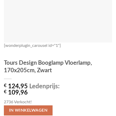
[wonderplugin_carousel id="1"]
Tours Design Booglamp Vloerlamp,
170x205cm, Zwart
€
124,95
Ledenprijs:
€
109,96
2736
Verkocht!
IN WINKELWAGEN