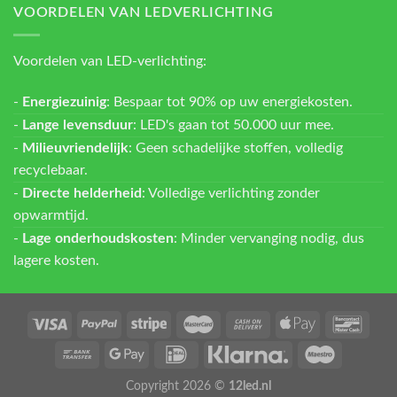
VOORDELEN VAN LEDVERLICHTING
Voordelen van LED-verlichting:
-
Energiezuinig
: Bespaar tot 90% op uw energiekosten.
-
Lange levensduur
: LED's gaan tot 50.000 uur mee.
-
Milieuvriendelijk
: Geen schadelijke stoffen, volledig
recyclebaar.
-
Directe helderheid
: Volledige verlichting zonder
opwarmtijd.
-
Lage onderhoudskosten
: Minder vervanging nodig, dus
lagere kosten.
Copyright 2026 ©
12led.nl