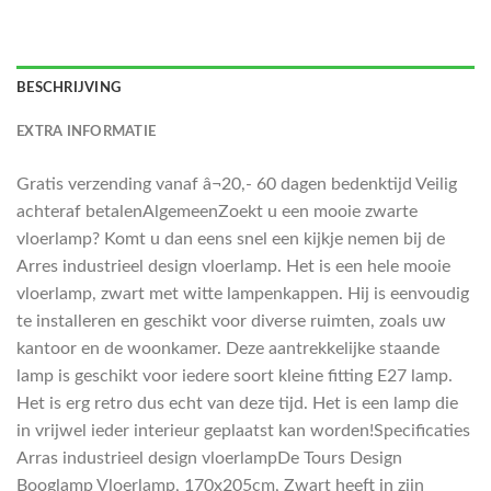
BESCHRIJVING
EXTRA INFORMATIE
Gratis verzending vanaf â¬20,- 60 dagen bedenktijd Veilig
achteraf betalenAlgemeenZoekt u een mooie zwarte
vloerlamp? Komt u dan eens snel een kijkje nemen bij de
Arres industrieel design vloerlamp. Het is een hele mooie
vloerlamp, zwart met witte lampenkappen. Hij is eenvoudig
te installeren en geschikt voor diverse ruimten, zoals uw
kantoor en de woonkamer. Deze aantrekkelijke staande
lamp is geschikt voor iedere soort kleine fitting E27 lamp.
Het is erg retro dus echt van deze tijd. Het is een lamp die
in vrijwel ieder interieur geplaatst kan worden!Specificaties
Arras industrieel design vloerlampDe Tours Design
Booglamp Vloerlamp, 170x205cm, Zwart heeft in zijn