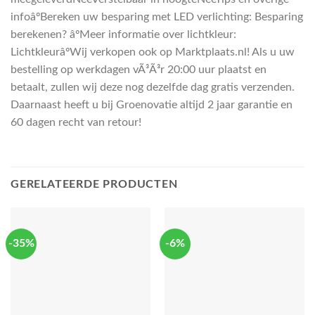
infoâºBereken uw besparing met LED verlichting: Besparing
berekenen? âºMeer informatie over lichtkleur:
LichtkleurâºWij verkopen ook op Marktplaats.nl! Als u uw
bestelling op werkdagen vÃ³Ã³r 20:00 uur plaatst en
betaalt, zullen wij deze nog dezelfde dag gratis verzenden.
Daarnaast heeft u bij Groenovatie altijd 2 jaar garantie en
60 dagen recht van retour!
GERELATEERDE PRODUCTEN
-35%
-6%