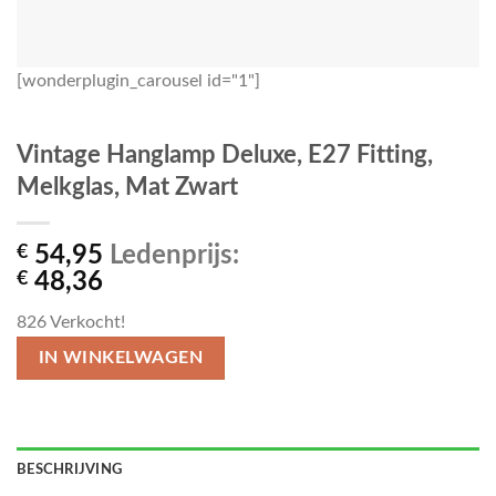
[wonderplugin_carousel id="1"]
Vintage Hanglamp Deluxe, E27 Fitting,
Melkglas, Mat Zwart
€
54,95
Ledenprijs:
€
48,36
826
Verkocht!
IN WINKELWAGEN
BESCHRIJVING