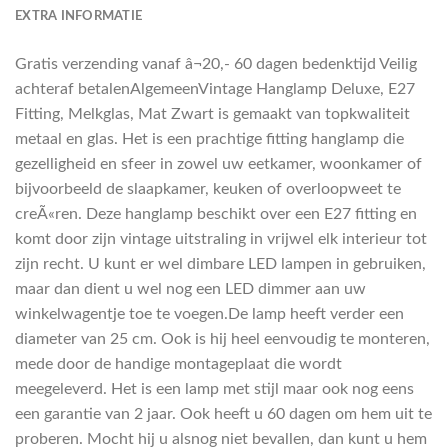
EXTRA INFORMATIE
Gratis verzending vanaf â¬20,- 60 dagen bedenktijd Veilig
achteraf betalenAlgemeenVintage Hanglamp Deluxe, E27
Fitting, Melkglas, Mat Zwart is gemaakt van topkwaliteit
metaal en glas. Het is een prachtige fitting hanglamp die
gezelligheid en sfeer in zowel uw eetkamer, woonkamer of
bijvoorbeeld de slaapkamer, keuken of overloopweet te
creÃ«ren. Deze hanglamp beschikt over een E27 fitting en
komt door zijn vintage uitstraling in vrijwel elk interieur tot
zijn recht. U kunt er wel dimbare LED lampen in gebruiken,
maar dan dient u wel nog een LED dimmer aan uw
winkelwagentje toe te voegen.De lamp heeft verder een
diameter van 25 cm. Ook is hij heel eenvoudig te monteren,
mede door de handige montageplaat die wordt
meegeleverd. Het is een lamp met stijl maar ook nog eens
een garantie van 2 jaar. Ook heeft u 60 dagen om hem uit te
proberen. Mocht hij u alsnog niet bevallen, dan kunt u hem