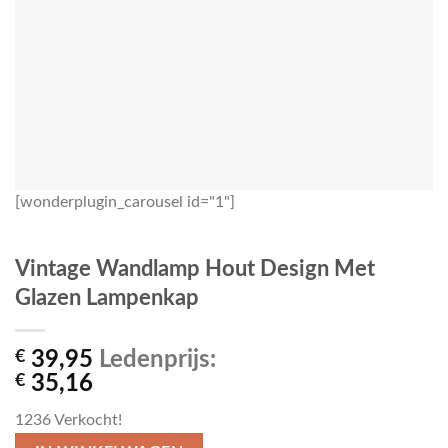
[wonderplugin_carousel id="1"]
Vintage Wandlamp Hout Design Met
Glazen Lampenkap
€
39,95
Ledenprijs:
€
35,16
1236
Verkocht!