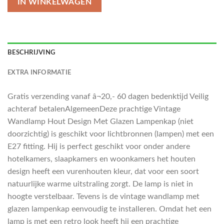
IN WINKELWAGEN
BESCHRIJVING
EXTRA INFORMATIE
Gratis verzending vanaf â¬20,- 60 dagen bedenktijd Veilig
achteraf betalenAlgemeenDeze prachtige Vintage
Wandlamp Hout Design Met Glazen Lampenkap (niet
doorzichtig) is geschikt voor lichtbronnen (lampen) met een
E27 fitting. Hij is perfect geschikt voor onder andere
hotelkamers, slaapkamers en woonkamers het houten
design heeft een vurenhouten kleur, dat voor een soort
natuurlijke warme uitstraling zorgt. De lamp is niet in
hoogte verstelbaar. Tevens is de vintage wandlamp met
glazen lampenkap eenvoudig te installeren. Omdat het een
lamp is met een retro look heeft hij een prachtige