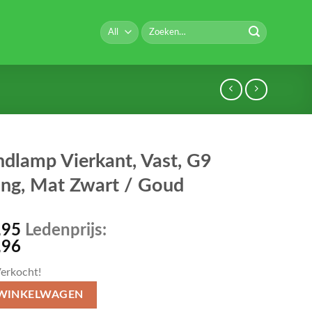
Zoeken
naar:
dlamp Vierkant, Vast, G9
ting, Mat Zwart / Goud
,95
Ledenprijs:
,96
erkocht!
 WINKELWAGEN