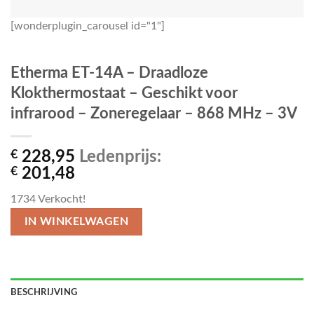
[wonderplugin_carousel id="1"]
Etherma ET-14A – Draadloze
Klokthermostaat – Geschikt voor
infrarood – Zoneregelaar – 868 MHz – 3V
€
228,95
Ledenprijs:
€
201,48
1734
Verkocht!
IN WINKELWAGEN
BESCHRIJVING