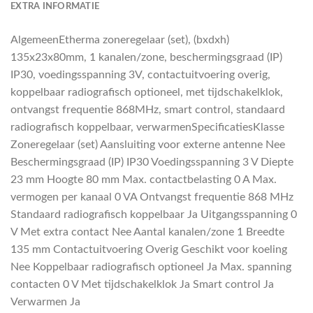
EXTRA INFORMATIE
AlgemeenEtherma zoneregelaar (set), (bxdxh)
135x23x80mm, 1 kanalen/zone, beschermingsgraad (IP)
IP30, voedingsspanning 3V, contactuitvoering overig,
koppelbaar radiografisch optioneel, met tijdschakelklok,
ontvangst frequentie 868MHz, smart control, standaard
radiografisch koppelbaar, verwarmenSpecificatiesKlasse
Zoneregelaar (set) Aansluiting voor externe antenne Nee
Beschermingsgraad (IP) IP30 Voedingsspanning 3 V Diepte
23 mm Hoogte 80 mm Max. contactbelasting 0 A Max.
vermogen per kanaal 0 VA Ontvangst frequentie 868 MHz
Standaard radiografisch koppelbaar Ja Uitgangsspanning 0
V Met extra contact Nee Aantal kanalen/zone 1 Breedte
135 mm Contactuitvoering Overig Geschikt voor koeling
Nee Koppelbaar radiografisch optioneel Ja Max. spanning
contacten 0 V Met tijdschakelklok Ja Smart control Ja
Verwarmen Ja