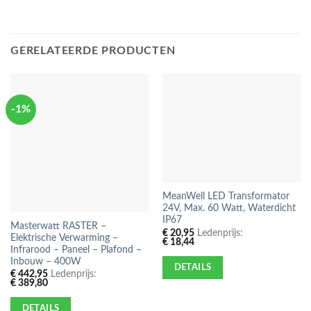
GERELATEERDE PRODUCTEN
-1%
MeanWell LED Transformator
24V, Max. 60 Watt, Waterdicht
IP67
Masterwatt RASTER –
€
20,95
Ledenprijs:
Elektrische Verwarming –
€
18,44
Infrarood – Paneel – Plafond –
Inbouw – 400W
DETAILS
€
442,95
Ledenprijs:
€
389,80
DETAILS