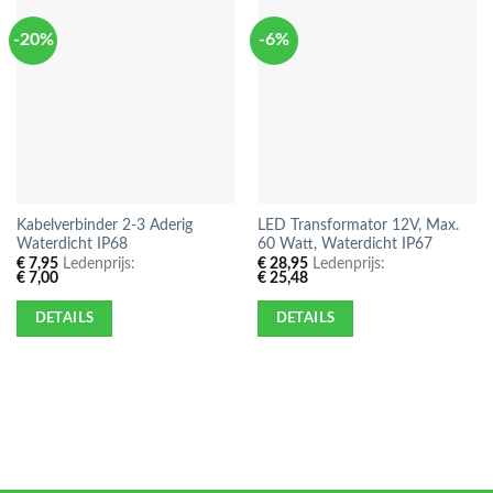
-20%
-6%
Kabelverbinder 2-3 Aderig
LED Transformator 12V, Max.
Waterdicht IP68
60 Watt, Waterdicht IP67
€
7,95
Ledenprijs:
€
28,95
Ledenprijs:
€
7,00
€
25,48
DETAILS
DETAILS