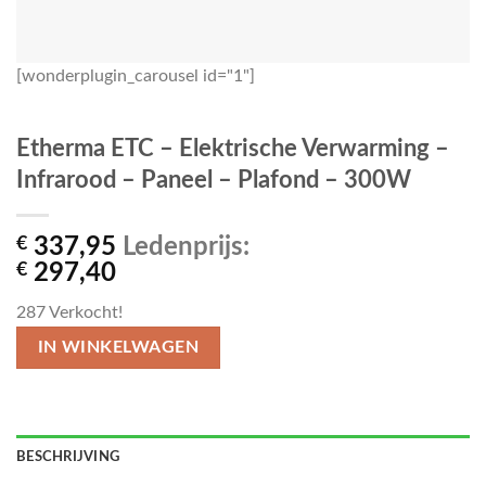
[wonderplugin_carousel id="1"]
Etherma ETC – Elektrische Verwarming –
Infrarood – Paneel – Plafond – 300W
€
337,95
Ledenprijs:
€
297,40
287
Verkocht!
IN WINKELWAGEN
BESCHRIJVING