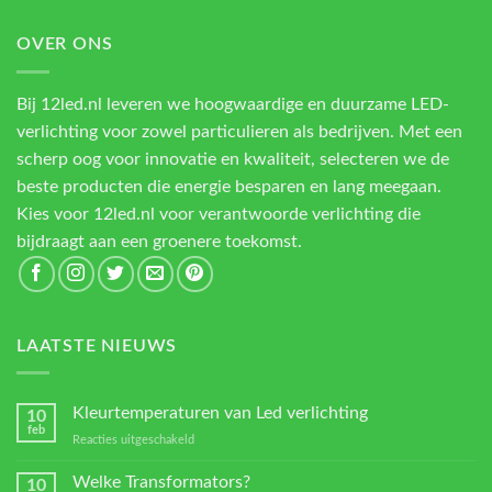
OVER ONS
Bij 12led.nl leveren we hoogwaardige en duurzame LED-
verlichting voor zowel particulieren als bedrijven. Met een
scherp oog voor innovatie en kwaliteit, selecteren we de
beste producten die energie besparen en lang meegaan.
Kies voor 12led.nl voor verantwoorde verlichting die
bijdraagt aan een groenere toekomst.
LAATSTE NIEUWS
Kleurtemperaturen van Led verlichting
10
feb
voor
Reacties uitgeschakeld
Kleurtemperaturen
van
Welke Transformators?
10