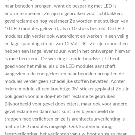
naar beneden brengen, want de besparing met LED is
enorm te noemen. Ze zijn te gebruiken voor lichtbakken,
gevelreclame en nog veel meer.Ze worden met stukken van
10 LED modules geleverd, als u 10 stuks besteld. De LED
modules zijn verder ook waterdicht en werken in een veilig
en lage spanning circuit van 12 Volt DC. Ze zijn robuust en
hebben een lange levensduur, wat in het ontwerpen hiervan
is mee berekend. De werking is onderhoudsvrij. U bent
goed voor het milieu als u de LED modules aanschaft,
aangezien u de energiekosten naar beneden breng ten de
modules verder geen schadelijke stoffen bevatten. Achter
iedere module zit een krachtige 3M sticker geplaatst.Ze zijn
ook goed voor alle doe-het-zelf reclame te gebruiken.
Bijvoorbeeld voor gevel doosletters, maar ook voor andere
gevelreclame en daarnaast kunt u er bijvoorbeeld de
trappen mee verlichten en zelfs architectuurverlichting is
met de LED modules mogelijk. Ook koofverlichting,
feestverlichting, het verlichten van uw boot en ga zo maar