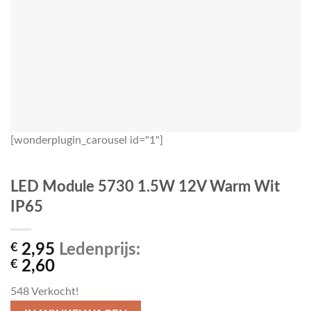
[wonderplugin_carousel id="1"]
LED Module 5730 1.5W 12V Warm Wit
IP65
€
2,95
Ledenprijs:
€
2,60
548
Verkocht!