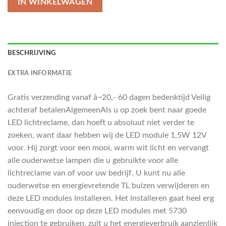
IN WINKELWAGEN
BESCHRIJVING
EXTRA INFORMATIE
Gratis verzending vanaf â¬20,- 60 dagen bedenktijd Veilig
achteraf betalenAlgemeenAls u op zoek bent naar goede
LED lichtreclame, dan hoeft u absoluut niet verder te
zoeken, want daar hebben wij de LED module 1,5W 12V
voor. Hij zorgt voor een mooi, warm wit licht en vervangt
alle ouderwetse lampen die u gebruikte voor alle
lichtreclame van of voor uw bedrijf. U kunt nu alle
ouderwetse en energievretende TL buizen verwijderen en
deze LED modules installeren. Het installeren gaat heel erg
eenvoudig en door op deze LED modules met 5730
injection te gebruiken, zult u het energieverbruik aanzienlijk