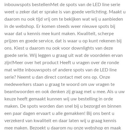
inbouwspots bestellenMet de spots van de LED line serie
weet u zeker dat er sprake is van goede verlichting. Maakt u
daarom nu ook tijd vrij om te bekijken wat wij u aanbieden
in de webshop. Er komen steeds weer nieuwe spots bij
waar dat u kennis mee kunt maken. Kwaliteit, scherpe
prijzen en goede service, dat is waar u op kunt rekenen bij
ons. Kiest u daarom nu ook voor downlights van deze
goede serie. Wij leggen u graag uit wat de voordelen ervan
zijn!Meer over het product Heeft u vragen over de ronde
mat witte inbouwspots of andere spots van de LED line
serie? Neemt u dan direct contact met ons op. Onze
medewerkers staan u graag te woord om uw vragen te
beantwoorden en ook denken zij graag met u mee. Als u uw
keuze heeft gemaakt kunnen wij uw bestelling in orde
maken. De spots worden dan snel bij u bezorgd en binnen
een paar dagen ervaart u alle gemakken! Bij ons bent u
verzekerd van kwaliteit en daar laten wij u graag kennis
mee maken. Bezoekt u daarom nu onze webshop en maak