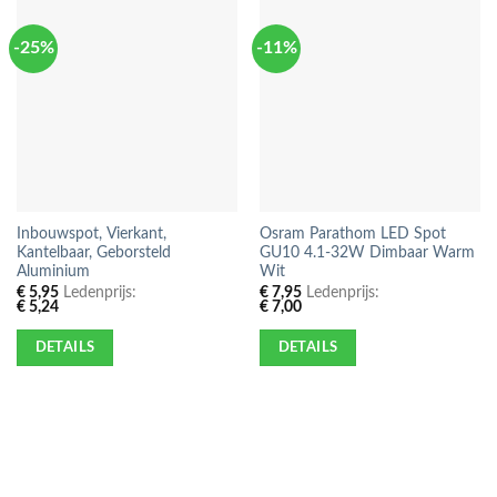
-25%
-11%
Inbouwspot, Vierkant,
Osram Parathom LED Spot
Kantelbaar, Geborsteld
GU10 4.1-32W Dimbaar Warm
Aluminium
Wit
€
5,95
Ledenprijs:
€
7,95
Ledenprijs:
€
5,24
€
7,00
DETAILS
DETAILS