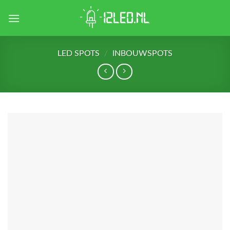
Skip
to
content
LED SPOTS
/
INBOUWSPOTS