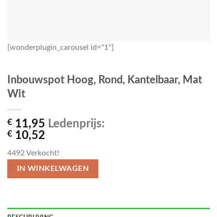
[wonderplugin_carousel id="1"]
Inbouwspot Hoog, Rond, Kantelbaar, Mat
Wit
€
11,95
Ledenprijs:
€
10,52
4492
Verkocht!
IN WINKELWAGEN