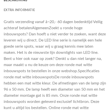
BESCHRIJVING
EXTRA INFORMATIE
Gratis verzending vanaf â¬20,- 60 dagen bedenktijd Veilig
achteraf betalenAlgemeenZoekt u ronde hoge
inbouwspots? Dan hoeft u niet verder te zoeken, want deze
leveren wij u direct. De LED line serie is namelijk een hele
goede serie spots, waar wij u graag kennis mee laten
maken. Het is de nieuwste lijn downlights van LED line.
Bent u hier ook naar op zoek? Denkt u dan niet langer na,
maar maakt u nu de keuze om deze ronde mat witte
inbouwspots te bestellen in onze webshop.Specificaties
ronde mat witte inbouwspotsDe ronde inbouwspots
hebben een mat witte kleur. De afmetingen van de lamp zijn
96 x 50 mm. De lamp heeft een diameter van 50 mm en het
diameter montage gat is 85 mm. Onze ronde mat witte
inbouwspots worden geleverd exclusief lichtbron. Deze
kunt u altijd los bestellen. Online ronde mat witte