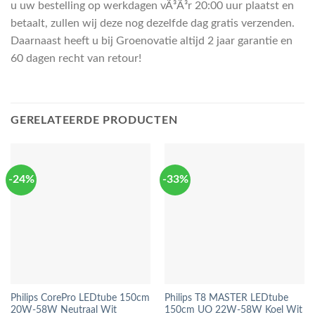
u uw bestelling op werkdagen vÃ³Ã³r 20:00 uur plaatst en
betaalt, zullen wij deze nog dezelfde dag gratis verzenden.
Daarnaast heeft u bij Groenovatie altijd 2 jaar garantie en
60 dagen recht van retour!
GERELATEERDE PRODUCTEN
-24%
-33%
Philips CorePro LEDtube 150cm
Philips T8 MASTER LEDtube
20W-58W Neutraal Wit
150cm UO 22W-58W Koel Wit