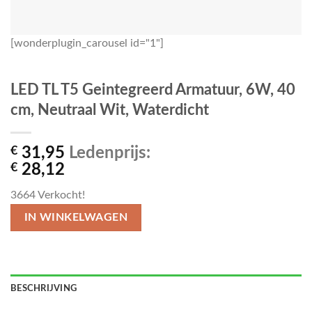
[wonderplugin_carousel id="1"]
LED TL T5 Geintegreerd Armatuur, 6W, 40
cm, Neutraal Wit, Waterdicht
€
31,95
Ledenprijs:
€
28,12
3664
Verkocht!
IN WINKELWAGEN
BESCHRIJVING