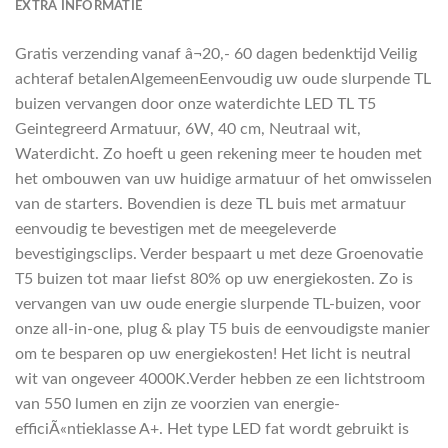
EXTRA INFORMATIE
Gratis verzending vanaf â¬20,- 60 dagen bedenktijd Veilig
achteraf betalenAlgemeenEenvoudig uw oude slurpende TL
buizen vervangen door onze waterdichte LED TL T5
Geintegreerd Armatuur, 6W, 40 cm, Neutraal wit,
Waterdicht. Zo hoeft u geen rekening meer te houden met
het ombouwen van uw huidige armatuur of het omwisselen
van de starters. Bovendien is deze TL buis met armatuur
eenvoudig te bevestigen met de meegeleverde
bevestigingsclips. Verder bespaart u met deze Groenovatie
T5 buizen tot maar liefst 80% op uw energiekosten. Zo is
vervangen van uw oude energie slurpende TL-buizen, voor
onze all-in-one, plug & play T5 buis de eenvoudigste manier
om te besparen op uw energiekosten! Het licht is neutral
wit van ongeveer 4000K.Verder hebben ze een lichtstroom
van 550 lumen en zijn ze voorzien van energie-
efficiÃ«ntieklasse A+. Het type LED fat wordt gebruikt is