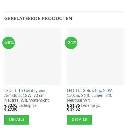
GERELATEERDE PRODUCTEN
-38%
-24%
LED TL T5 Geintegreerd
LED TL T8 Buis Pro, 22W,
Armatuur, 12W, 90 cm,
150cm, 2640 Lumen, 840
Neutraal Wit, Waterdicht
Neutraal Wit
€
33,95
Ledenprijs:
€
21,95
Ledenprijs:
€
29,88
€
19,32
DETAILS
DETAILS